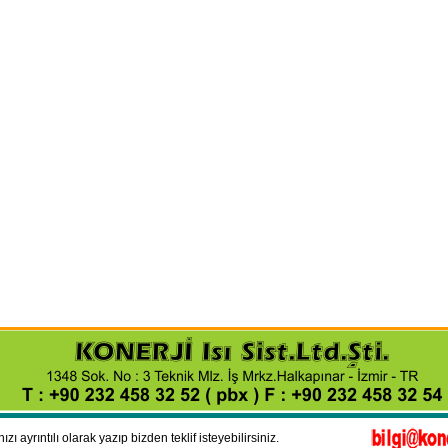
ı ayrıntılı olarak yazıp bizden teklif isteyebilirsiniz.