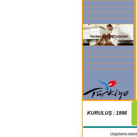
KURULUŞ : 1998
.
Uygulama alanınız